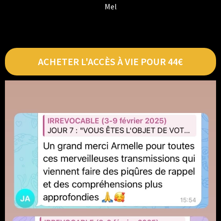
Mel
ACHETER L'ACCÈS À VIE POUR 44€